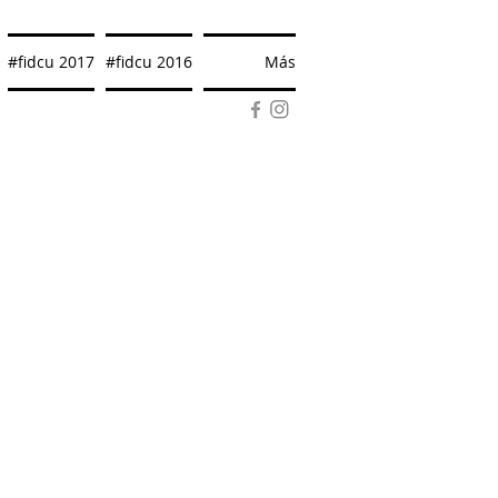
#fidcu 2017
#fidcu 2016
Más