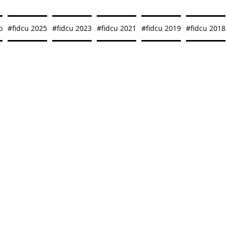
o
#fidcu 2025
#fidcu 2023
#fidcu 2021
#fidcu 2019
#fidcu 2018