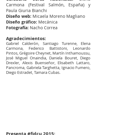
Carmona (Festival Salmón, España) y
Paula Giuria Bianchi
Diseño web:
Micaela Moreno Magliano
Diseño gráfico:
Mecánica
Fotografía:
Nacho Correa
Agradecimientos:
Gabriel Calderón, Santiago Turenne, Elena
Carmona, Federico Battistoni, Leonardo
Pintos, Grégoire Cheynet, Martín Inthamoussu,
José Miguel Onaindia, Daniela Bouret, Diego
Drexler, Alexis Buenseñor, Elisabeth Lattaro,
Pancroma, Gabriela Targhetta, Ignacio Fumero,
Diego Estradet, Tamara Cubas.
Presenta #fidcu 2015: