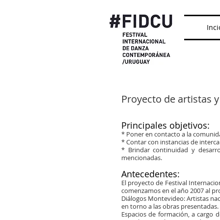
Inci
Proyecto de artistas 
Principales objetivos:​​
* Poner en contacto a la comunid
* Contar con instancias de interca
* Brindar continuidad y desarr
mencionadas.​
​
Antecedentes:​​
El proyecto de Festival Internac
comenzamos en el año 2007 al pro
Diálogos Montevideo: Artistas naci
en torno a las obras presentadas.
Espacios de formación, a cargo de