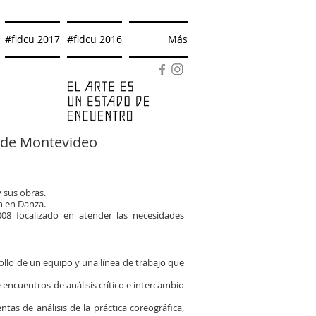
#fidcu 2017
#fidcu 2016
Más
 de Montevideo​​
 sus obras.
ón en Danza.
08 focalizado en atender las necesidades
llo de un equipo y una línea de trabajo que
 encuentros de análisis crítico e intercambio
tas de análisis de la práctica coreográfica,