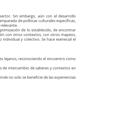
sector. Sin embargo, aún con el desarrollo
mparada de políticas culturales específicas,
 relevante.
timización de lo establecido, de encontrar
ción con otros contextos, con otros mapeos,
individual y colectivo. Se hace esenecial el
íses lejanos, reconociendo el encuentro como
s de intercambio de saberes y contextos en
de no solo se beneficie de las experiencias