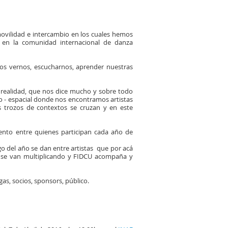
ovilidad e intercambio en los cuales hemos
 en la comunidad internacional de danza
mos vernos, escucharnos, aprender nuestras
realidad, que nos dice mucho y sobre todo
o - espacial donde nos encontramos artistas
es trozos de contextos se cruzan y en este
iento entre quienes participan cada año de
 del año se dan entre artistas que por acá
s se van multiplicando y FIDCU acompaña y
as, socios, sponsors, público.