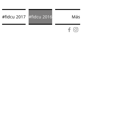
#fidcu 2017
#fidcu 2016
Más