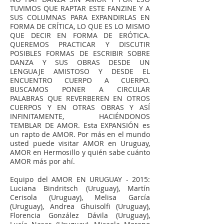
TUVIMOS QUE RAPTAR ESTE FANZINE Y A
SUS COLUMNAS PARA EXPANDIRLAS EN
FORMA DE CRÍTICA, LO QUE ES LO MISMO
QUE DECIR EN FORMA DE ERÓTICA.
QUEREMOS PRACTICAR Y DISCUTIR
POSIBLES FORMAS DE ESCRIBIR SOBRE
DANZA Y SUS OBRAS DESDE UN
LENGUAJE AMISTOSO Y DESDE EL
ENCUENTRO CUERPO A CUERPO.
BUSCAMOS PONER A CIRCULAR
PALABRAS QUE REVERBEREN EN OTROS
CUERPOS Y EN OTRAS OBRAS Y ASÍ
INFINITAMENTE, HACIÉNDONOS
TEMBLAR DE AMOR. Esta EXPANSIÓN es
un rapto de AMOR. Por más en el mundo
usted puede visitar AMOR en Uruguay,
AMOR en Hermosillo y quién sabe cuánto
AMOR más por ahí.
Equipo del AMOR EN URUGUAY - 2015:
Luciana Bindritsch (Uruguay), Martín
Cerisola (Uruguay), Melisa García
(Uruguay), Andrea Ghuisolfi (Uruguay),
Florencia González Dávila (Uruguay),