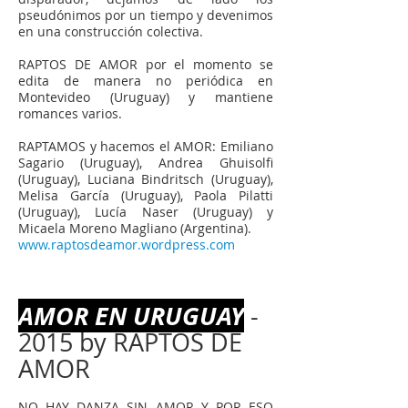
pseudónimos por un tiempo y devenimos
en una construcción colectiva.
RAPTOS DE AMOR por el momento se
edita de manera no periódica en
Montevideo (Uruguay) y mantiene
romances varios.
RAPTAMOS y hacemos el AMOR: Emiliano
Sagario (Uruguay), Andrea Ghuisolfi
(Uruguay), Luciana Bindritsch (Uruguay),
Melisa García (Uruguay), Paola Pilatti
(Uruguay), Lucía Naser (Uruguay) y
Micaela Moreno Magliano (Argentina).
www.raptosdeamor.wordpress.com
AMOR EN URUGUAY
-
2015 by RAPTOS DE
AMOR
NO HAY DANZA SIN AMOR Y POR ESO