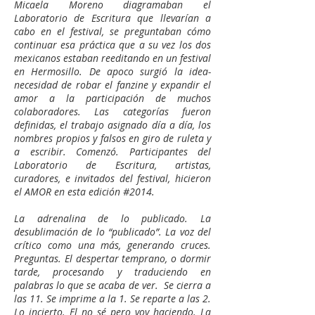
Micaela Moreno diagramaban el
Laboratorio de Escritura que llevarían a
cabo en el festival, se preguntaban cómo
continuar esa práctica que a su vez los dos
mexicanos estaban reeditando en un festival
en Hermosillo. De apoco surgió la idea-
necesidad de robar el fanzine y expandir el
amor a la participación de muchos
colaboradores. Las categorías fueron
definidas, el trabajo asignado día a día, los
nombres propios y falsos en giro de ruleta y
a escribir. Comenzó. Participantes del
Laboratorio de Escritura, artistas,
curadores, e invitados del festival, hicieron
el AMOR en esta edición #2014.
La adrenalina de lo publicado. La
desublimación de lo “publicado”. La voz del
crítico como una más, generando cruces.
Preguntas. El despertar temprano, o dormir
tarde, procesando y traduciendo en
palabras lo que se acaba de ver. Se cierra a
las 11. Se imprime a la 1. Se reparte a las 2.
Lo incierto. El no sé pero voy haciendo. La