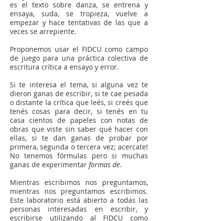
es el texto sobre danza, se entrena y
ensaya, suda, se tropieza, vuelve a
empezar y hace tentativas de las que a
veces se arrepiente.
Proponemos usar el FIDCU como campo
de juego para una práctica colectiva de
escritura crítica a ensayo y error.
Si te interesa el tema, si alguna vez te
dieron ganas de escribir, si te cae pesada
o distante la crítica que leés, si creés que
tenés cosas para decir, si tenés en tu
casa cientos de papeles con notas de
obras que viste sin saber qué hacer con
ellas, si te dan ganas de probar por
primera, segunda o tercera vez; acercate!
No tenemos fórmulas pero si muchas
ganas de experimentar
formas de
.
Mientras escribimos nos preguntamos,
mientras nos preguntamos escribimos.
Este laboratorio está abierto a todas las
personas interesadas en escribir, y
escribirse utilizando al FIDCU como