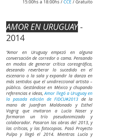
15:00hs a 18:00hs /
CCE
/ Gratuito
AMOR EN URUGUAY
-
2014
"Amor en Uruguay empezó en alguna
conversación de corredor o cama. Pensando
en modos de generar crítica coreográfica,
deseando reverberar lo sucedido en el
escenario o la sala y expandir la danza en
más sentidos que el unidireccional artista –
público. Gestándose en México y chupando
referencias e ideas,
Amor llegó a Uruguay en
la pasada edición de FIDCU#2013
de la
mano de Juanfran Maldonado y Esthel
Vogrig que invitaron a Lucía Naser y
formaron un trío pseudonimizado y
colaborador. Pasaron las obras del 2013, y
las críticas, y las fotocopias. Pasó Proyecto
Pulpo y llegó el 2014. Mientras Lucía y