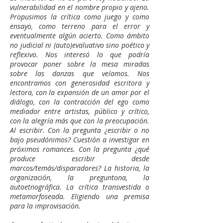
vulnerabilidad en el nombre propio y ajeno.
Propusimos la crítica como juego y como
ensayo, como terreno para el error y
eventualmente algún acierto. Como ámbito
no judicial ni (auto)evaluativo sino poético y
reflexivo. Nos interesó lo que podría
provocar poner sobre la mesa miradas
sobre las danzas que veíamos. Nos
encontramos con generosidad escritora y
lectora, con la expansión de un amor por el
diálogo, con la contracción del ego como
mediador entre artistas, público y crítico,
con la alegría más que con la preocupación.
Al escribir. Con la pregunta ¿escribir o no
bajo pseudónimos? Cuestión a investigar en
próximos romances. Con la pregunta ¿qué
produce escribir desde
marcos/temás/disparadores? La historia, la
organización, la preguntona, la
autoetnográfica. La crítica transvestida o
metamorfoseada. Eligiendo una premisa
para la improvisación.