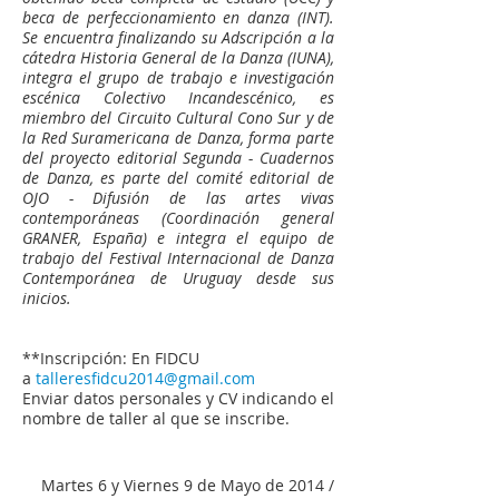
beca de perfeccionamiento en danza (INT).
Se encuentra finalizando su Adscripción a la
cátedra Historia General de la Danza (IUNA),
integra el grupo de trabajo e investigación
escéni­ca Colectivo Incandescénico, es
miembro del Circuito Cultural Cono Sur y de
la Red Suramericana de Danza, forma parte
del proyecto editorial Segunda - Cuadernos
de Danza, es parte del comité editorial de
OJO - Difusión de las artes vivas
contemporáneas (Coordinación general
GRANER, España) e integra el equipo de
trabajo del Festival Internacional de Danza
Contemporánea de Uruguay desde sus
inicios.
**Inscripción: En FIDCU
a
talleresfidcu2014@gmail.com
Enviar datos personales y CV indicando el
nombre de taller al que se inscribe.
Martes 6 y Viernes 9 de Mayo
de 2014
/