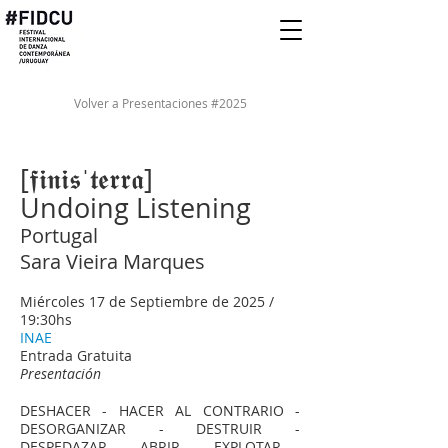
Volver a Presentaciones #2025
[𝖋𝖎𝖓𝖎𝖘ˈ𝖙𝖊𝖗𝖗𝖆]
Undoing Listening
Portugal
Sara Vieira Marques
Miércoles 17 de Septiembre de 2025 /
19:30hs
INAE
Entrada Gratuita
Presentación
DESHACER - HACER AL CONTRARIO -
DESORGANIZAR - DESTRUIR -
DESPEDAZAR - ABRIR - EXPLOTAR -