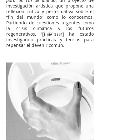
para un Fin de Mundo
, un proyecto de
investigación artística que propone una
reflexión crítica y performativa sobre el
“fin del mundo” como lo conocemos.
Partiendo de cuestiones urgentes como
la crisis climática y los futuros
regenerativos, '[𝖋𝖎𝖓𝖎𝖘ˈ𝖙𝖊𝖗𝖗𝖆] ha estado
investigando prácticas y teorías para
repensar el devenir común.