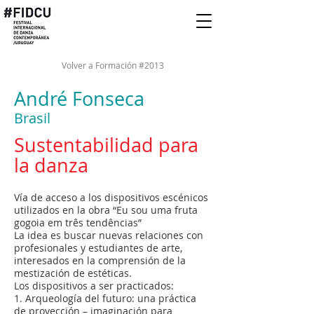
Volver a Formación #2013
André Fonseca
Brasil
Sustentabilidad para
la danza
Vía de acceso a los dispositivos escénicos
utilizados en la obra “Eu sou uma fruta
gogoia em três tendências”
La idea es buscar nuevas relaciones con
profesionales y estudiantes de arte,
interesados ​​en la comprensión de la
mestización de estéticas.
Los dispositivos a ser practicados:
1. Arqueología del futuro: una práctica
de proyección – imaginación para