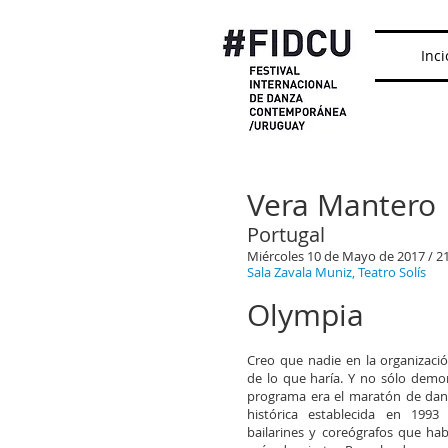
Inci
Vera Mantero
Portugal
Miércoles 10 de Mayo de 2017 / 2
Sala Zavala Muniz, Teatro Solís
Olympia
Creo que nadie en la organizaci
de lo que haría. Y no sólo demor
programa era el maratón de danza
histórica establecida en 199
bailarines y coreógrafos que hab