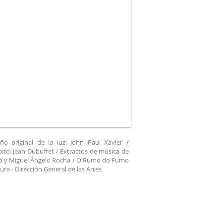
o original de la luz: John Paul Xavier /
exto: Jean Dubuffet / Extractos de música de
ro y Miguel Ângelo Rocha / O Rumo do Fumo
ura - Dirección General de las Artes