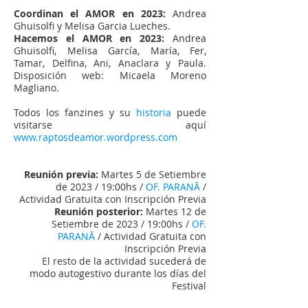
Coordinan el AMOR en 2023:
Andrea
Ghuisolfi y Melisa Garcia Lueches.
Hacemos el AMOR en 2023:
Andrea
Ghuisolfi, Melisa García, María, Fer,
Tamar, Delfina, Ani, Anaclara y Paula.
Disposición web: Micaela Moreno
Magliano.
Todos los fanzines y su
historia
puede
visitarse aquí
www.raptosdeamor.wordpress.com
,
Reunión previa:
Martes 5 de Setiembre
de 2023 / 19:00hs /
OF. PARANĀ
/
Actividad Gratuita con Inscripción Previa
Reunión posterior:
Martes 12 de
Setiembre de 2023 / 19:00hs /
OF.
PARANĀ
/ Actividad Gratuita con
Inscripción Previa
El resto de la actividad sucederá de
modo autogestivo durante los días del
Festival