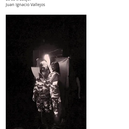
Juan Ignacio Vallejos