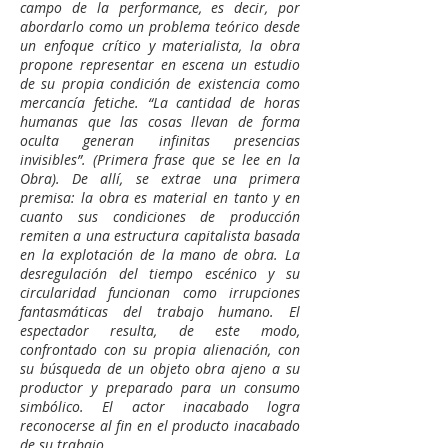
campo de la performance, es decir, por
abordarlo como un problema teórico desde
un enfoque crítico y materialista, la obra
propone representar en escena un estudio
de su propia condición de existencia como
mercancía fetiche. “La cantidad de horas
humanas que las cosas llevan de forma
oculta generan infinitas presencias
invisibles”. (Primera frase que se lee en la
Obra). De allí, se extrae una primera
premisa: la obra es material en tanto y en
cuanto sus condiciones de producción
remiten a una estructura capitalista basada
en la explotación de la mano de obra. La
desregulación del tiempo escénico y su
circularidad funcionan como irrupciones
fantasmáticas del trabajo humano. El
espectador resulta, de este modo,
confrontado con su propia alienación, con
su búsqueda de un objeto obra ajeno a su
productor y preparado para un consumo
simbólico. El actor inacabado logra
reconocerse al fin en el producto inacabado
de su trabajo
.