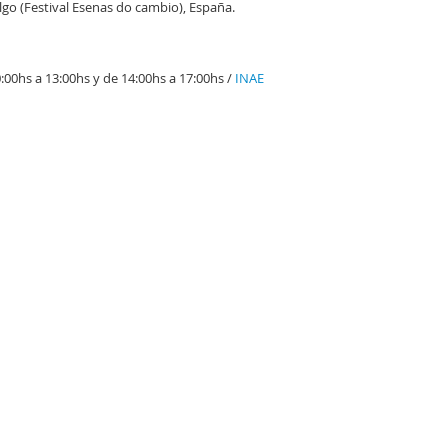
lgo (Festival Esenas do cambio), España.
:00hs a 13:00hs y de 14:00hs a 17:00hs /
INAE