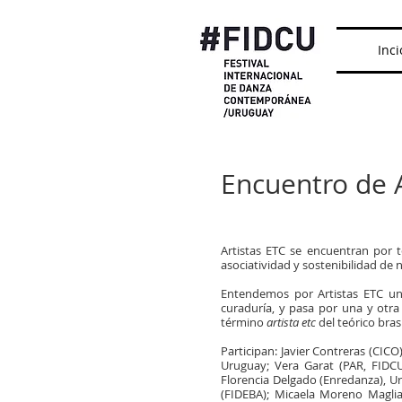
Inci
Encuentro de A
Artistas ETC se encuentran por t
asociatividad y sostenibilidad de
Entendemos por Artistas ETC un p
curaduría, y pasa por una y otra
término
artista etc
del teórico bra
Participan: Javier Contreras (CIC
Uruguay; Vera Garat (PAR, FIDC
Florencia Delgado (Enredanza), Uru
(FIDEBA); Micaela Moreno Maglian