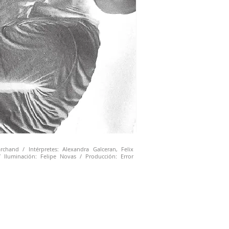
chand / Intérpretes: Alexandra Galceran, Felix
 Iluminación: Felipe Novas / Producción: Error