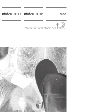
#fidcu 2017
#fidcu 2016
Más
Volver a Presentaciones #2025