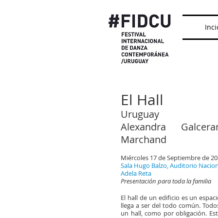
Inci
El Hall
Uruguay
Alexandra Galcer
Marchand
Miércoles 17 de Septiembre de 20
Sala Hugo Balzo, Auditorio Nacion
Adela Reta
Presentación para toda la familia
El hall de un edificio es un esp
llega a ser del todo común. Todos
un hall, como por obligación. Est