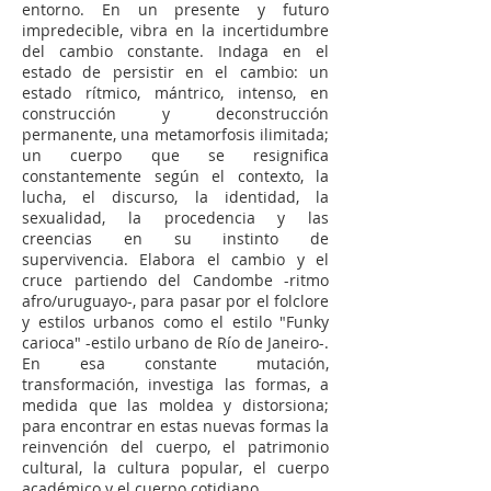
entorno. En un presente y futuro
impredecible, vibra en la incertidumbre
del cambio constante. Indaga en el
estado de persistir en el cambio: un
estado rítmico, mántrico, intenso, en
construcción y deconstrucción
permanente, una metamorfosis ilimitada;
un cuerpo que se resignifica
constantemente según el contexto, la
lucha, el discurso, la identidad, la
sexualidad, la procedencia y las
creencias en su instinto de
supervivencia. Elabora el cambio y el
cruce partiendo del Candombe -ritmo
afro/uruguayo-, para pasar por el folclore
y estilos urbanos como el estilo "Funky
carioca" -estilo urbano de Río de Janeiro-.
En esa constante mutación,
transformación, investiga las formas, a
medida que las moldea y distorsiona;
para encontrar en estas nuevas formas la
reinvención del cuerpo, el patrimonio
cultural, la cultura popular, el cuerpo
académico y el cuerpo cotidiano.